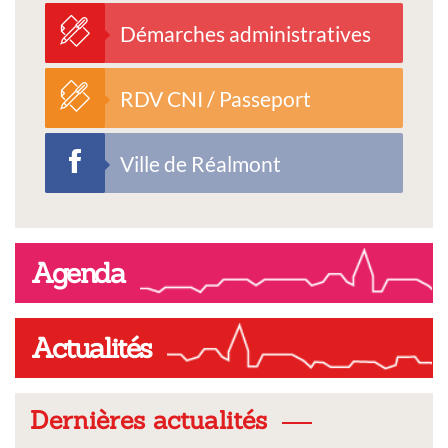
Démarches administratives
RDV CNI / Passeport
Ville de Réalmont
Agenda
Actualités
Dernières actualités