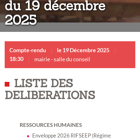
du 19 décembre
2025
Compte-rendu
le 19 Décembre 2025
18:30
mairie - salle du conseil
LISTE DES
DELIBERATIONS
RESSOURCES HUMAINES
Enveloppe 2026 RIFSEEP (Régime