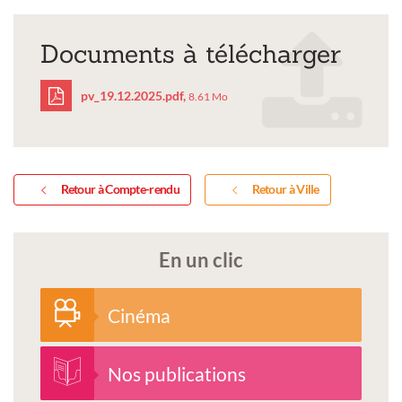
Documents à télécharger
pv_19.12.2025.pdf,
8.61 Mo
pv_19.12.2025.pdf
Retour à Compte-rendu
Retour à Ville
En un clic
Cinéma
Nos publications