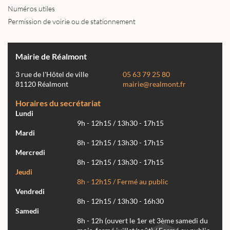
Numéros utiles
Permission de voirie ou de stationnement
Mairie de Réalmont
3 rue de l'Hôtel de ville
05 63 79 25 80
81120 Réalmont
mairie@realmont.fr
Horaires du secrétariat
Lundi
9h - 12h15 / 13h30 - 17h15
Mardi
8h - 12h15 / 13h30 - 17h15
Mercredi
8h - 12h15 / 13h30 - 17h15
Jeudi
8h - 12h15 / Fermé au public
Vendredi
8h - 12h15 / 13h30 - 16h30
Samedi
8h - 12h (ouvert le 1er et 3ème samedi du