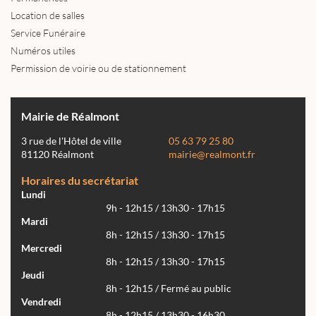
Location de salles
Service Funéraire
Numéros utiles
Permission de voirie ou de stationnement
Mairie de Réalmont
3 rue de l'Hôtel de ville
05 63 79 25 80
81120 Réalmont
mairie@realmont.fr
Horaires du secrétariat
Lundi
9h - 12h15 / 13h30 - 17h15
Mardi
8h - 12h15 / 13h30 - 17h15
Mercredi
8h - 12h15 / 13h30 - 17h15
Jeudi
8h - 12h15 / Fermé au public
Vendredi
8h - 12h15 / 13h30 - 16h30