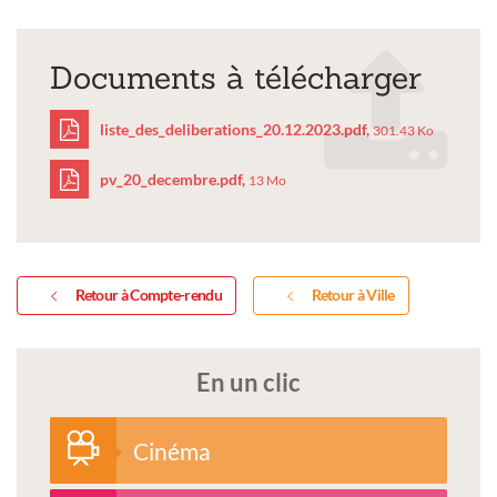
Documents à télécharger
liste_des_deliberations_20.12.2023.pdf,
301.43 Ko
pv_20_decembre.pdf,
13 Mo
liste_des_deliberations_
pv_20_decembre.pdf
Retour à Compte-rendu
Retour à Ville
En un clic
Cinéma