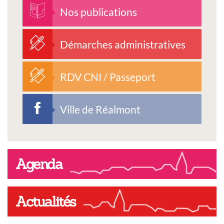
Nos publications
Démarches administratives
RDV CNI / Passeport
Ville de Réalmont
Agenda
Actualités