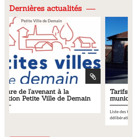
Dernières actualités
Ville
Tarifs 2026 des services
ain
municipaux
Liste des tarifs 2026 des services municipaux,
délibération du conseil municipal du 19 décembre 2025