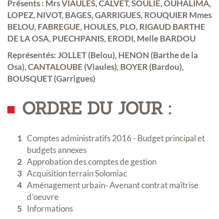
Présents : Mrs VIAULES, CALVET, SOULIE, OUHALIMA,
LOPEZ, NIVOT, BAGES, GARRIGUES, ROUQUIER Mmes
BELOU, FABREGUE, HOULES, PLO, RIGAUD BARTHE
DE LA OSA, PUECHPANIS, ERODI, Melle BARDOU
Représentés: JOLLET (Belou), HENON (Barthe de la
Osa), CANTALOUBE (Viaules), BOYER (Bardou),
BOUSQUET (Garrigues)
ORDRE DU JOUR :
Comptes administratifs 2016 - Budget principal et
budgets annexes
Approbation des comptes de gestion
Acquisition terrain Solomiac
Aménagement urbain- Avenant contrat maîtrise
d’oeuvre
Informations