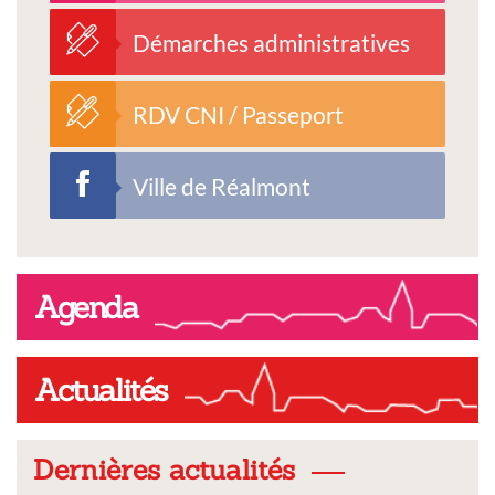
Démarches administratives
RDV CNI / Passeport
Ville de Réalmont
Agenda
Actualités
Dernières actualités