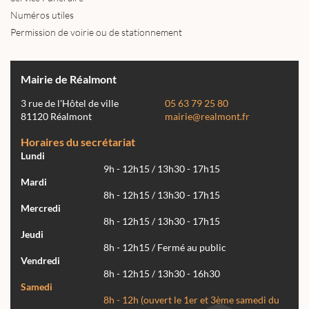
Numéros utiles
Permission de voirie ou de stationnement
Mairie de Réalmont
3 rue de l'Hôtel de ville
05 63 79 25 80
81120 Réalmont
mairie@realmont.fr
Horaires du secrétariat
Lundi
9h - 12h15 / 13h30 - 17h15
Mardi
8h - 12h15 / 13h30 - 17h15
Mercredi
8h - 12h15 / 13h30 - 17h15
Jeudi
8h - 12h15 / Fermé au public
Vendredi
8h - 12h15 / 13h30 - 16h30
Samedi
8h - 12h (ouvert le 1er et 3ème samedi du