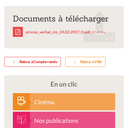
Documents à télécharger
proces_verbal_cm_24.02.2017_0.pdf,
57.49 Ko
proces_verbal_cm_24.02
Retour à Compte-rendu
Retour à Ville
En un clic
Cinéma
Nos publications