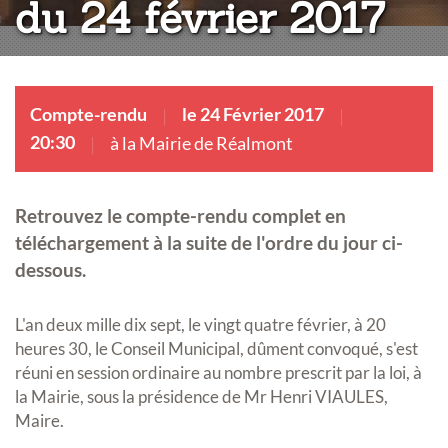
du 24 février 2017
Compte-rendu
le 24 Février 2017
20:30
à la Mairie de Réalmont
Retrouvez le compte-rendu complet en
téléchargement à la suite de l'ordre du jour ci-
dessous.
L'an deux mille dix sept, le vingt quatre février, à 20
heures 30, le Conseil Municipal, dûment convoqué, s'est
réuni en session ordinaire au nombre prescrit par la loi, à
la Mairie, sous la présidence de Mr Henri VIAULES,
Maire.