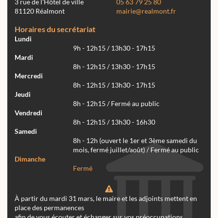
3 rue de l'Hôtel de ville
05 63 79 25 80
81120 Réalmont
mairie@realmont.fr
Horaires du secrétariat
Lundi
9h - 12h15 / 13h30 - 17h15
Mardi
8h - 12h15 / 13h30 - 17h15
Mercredi
8h - 12h15 / 13h30 - 17h15
Jeudi
8h - 12h15 / Fermé au public
Vendredi
8h - 12h15 / 13h30 - 16h30
Samedi
8h - 12h (ouvert le 1er et 3ème samedi du
mois, fermé juillet/août) / Fermé au public
Dimanche
Fermé
À partir du mardi 31 mars, le maire et les adjoints mettent en
place des permanences
afin de vous écouter et échanger sur vos préoccupations.