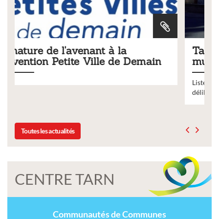
Tarifs 2026 des services
emain
municipaux
Liste des tarifs 2026 des services municipaux,
délibération du conseil municipal du 19 décembre 20
Toutes les actualités
CENTRE TARN
Communautés de Communes