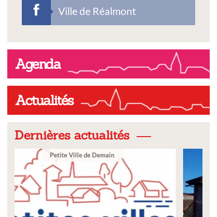
Ville de Réalmont
Agenda
Actualités
Dernières actualités
Ville