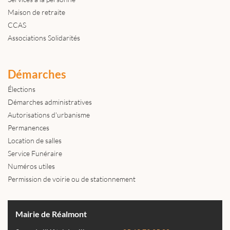
Maison de retraite
CCAS
Associations Solidarités
Démarches
Élections
Démarches administratives
Autorisations d'urbanisme
Permanences
Location de salles
Service Funéraire
Numéros utiles
Permission de voirie ou de stationnement
Mairie de Réalmont