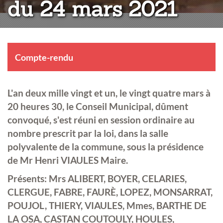
du 24 mars 2021
Compte-rendu
L'an deux mille vingt et un, le vingt quatre mars à
20 heures 30, le Conseil Municipal, dûment
convoqué, s'est réuni en session ordinaire au
nombre prescrit par la loi, dans la salle
polyvalente de la commune, sous la présidence
de Mr Henri VIAULES Maire.
Présents: Mrs ALIBERT, BOYER, CELARIES,
CLERGUE, FABRE, FAURÈ, LOPEZ, MONSARRAT,
POUJOL, THIERY, VIAULES, Mmes, BARTHE DE
LA OSA, CASTAN COUTOULY, HOULES,