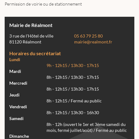
Permission de voirie ou de stationnement
Mairie de Réalmont
3 rue de l'Hôtel de ville
05 63 79 25 80
81120 Réalmont
mairie@realmont.fr
Horaires du secrétariat
Lundi
9h - 12h15 / 13h30 - 17h15
Mardi
8h - 12h15 / 13h30 - 17h15
Mercredi
8h - 12h15 / 13h30 - 17h15
Jeudi
8h - 12h15 / Fermé au public
Vendredi
8h - 12h15 / 13h30 - 16h30
Samedi
8h - 12h (ouvert le 1er et 3ème samedi du
mois, fermé juillet/août) / Fermé au public
Dimanche