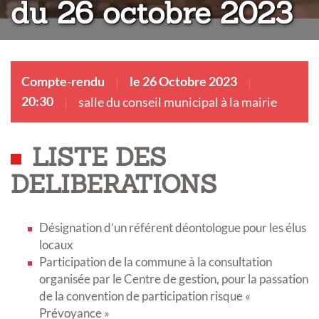
du 26 octobre 2023
Compte-rendu
le 26 Octobre 2023
20:30
salle du conseil municipal à la mairie
LISTE DES
DELIBERATIONS
Désignation d’un référent déontologue pour les élus
locaux
Participation de la commune à la consultation
organisée par le Centre de gestion, pour la passation
de la convention de participation risque «
Prévoyance »