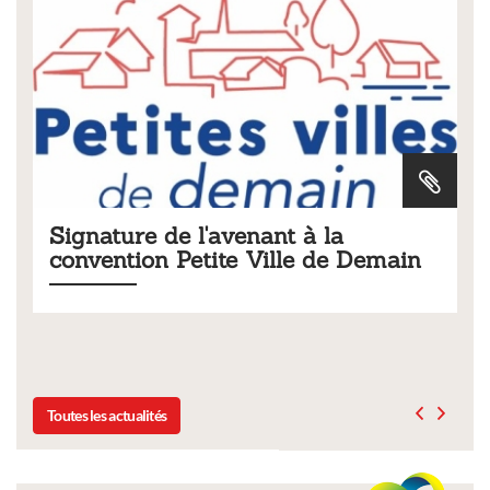
t à la
Tarifs 2026 des services
lle de Demain
municipaux
Liste des tarifs 2026 des services municip
délibération du conseil municipal du 19
Toutes les actualités