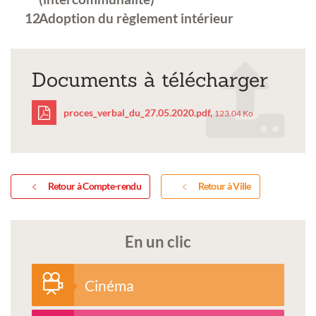
Adoption du règlement intérieur
Documents à télécharger
proces_verbal_du_27.05.2020.pdf,
123.04 Ko
proces_verbal_du_27.05
Retour à Compte-rendu
Retour à Ville
En un clic
Cinéma