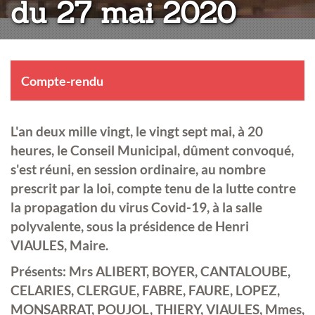
du 27 mai 2020
Compte-rendu
L'an deux mille vingt, le vingt sept mai, à 20
heures, le Conseil Municipal, dûment convoqué,
s'est réuni, en session ordinaire, au nombre
prescrit par la loi, compte tenu de la lutte contre
la propagation du virus Covid-19, à la salle
polyvalente, sous la présidence de Henri
VIAULES, Maire.
Présents: Mrs ALIBERT, BOYER, CANTALOUBE,
CELARIES, CLERGUE, FABRE, FAURE, LOPEZ,
MONSARRAT, POUJOL, THIERY, VIAULES, Mmes,