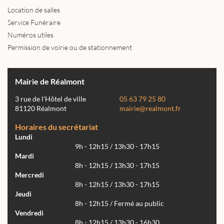
Location de salles
Service Funéraire
Numéros utiles
Permission de voirie ou de stationnement
Mairie de Réalmont
3 rue de l'Hôtel de ville
05 63 79 25 80
81120 Réalmont
mairie@realmont.fr
Horaires du secrétariat
Lundi
9h - 12h15 / 13h30 - 17h15
Mardi
8h - 12h15 / 13h30 - 17h15
Mercredi
8h - 12h15 / 13h30 - 17h15
Jeudi
8h - 12h15 / Fermé au public
Vendredi
8h - 12h15 / 13h30 - 16h30