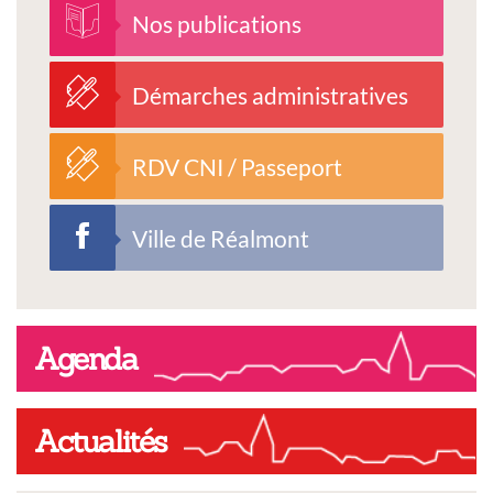
Nos publications
Démarches administratives
RDV CNI / Passeport
Ville de Réalmont
Agenda
Actualités