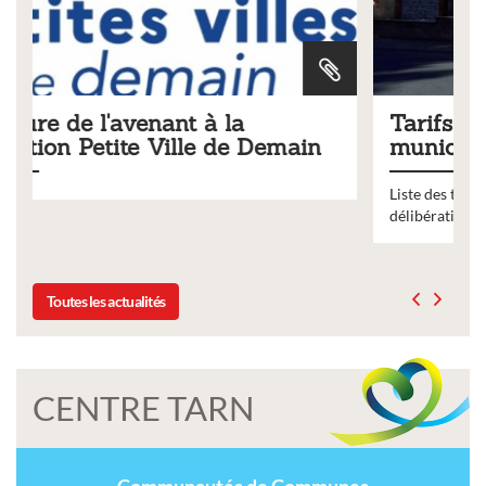
Tarifs 2026 des services
ain
municipaux
Liste des tarifs 2026 des services municipaux,
délibération du conseil municipal du 19 décembre 2025
Toutes les actualités
CENTRE TARN
Communautés de Communes