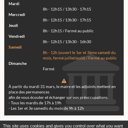
Mardi
8h - 12h15 / 13h30 - 17h15
Mercredi
8h - 12h15 / 13h30 - 17h15
Jeudi
8h - 12h15 / Fermé au public
Vendredi
8h - 12h15 / 13h30 - 16h30
Samedi
8h - 12h (ouvert le 1er et 3ème samedi du
mois, fermé juillet/août) / Fermé au public
Dimanche
Fermé
À partir du mardi 31 mars, le maire et les adjoints mettent en
place des permanences
afin de vous écouter et échanger sur vos préoccupations.
- Tous les mardis de 17h à 19h
- Les 1er et 3e samedis du mois de 9h à 12h
Actualités
Archives
Agenda
This site uses cookies and gives you control over what you want