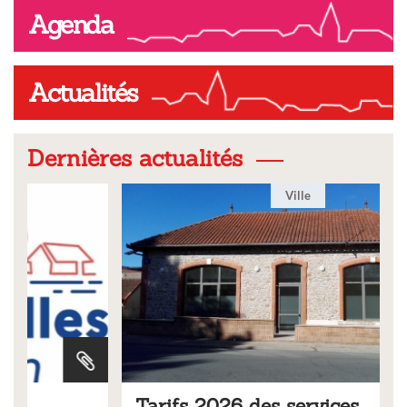
Agenda
Actualités
Dernières actualités
Ville
Tarifs 2026 des services