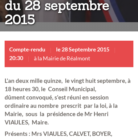
du 28 septembre
2015
Compte-rendu
le 28 Septembre 2015
20:30
à la Mairie de Réalmont
L'an deux mille quinze, le vingt huit septembre, à
18 heures 30, le Conseil Municipal,
dûment convoqué, s'est réuni en session
ordinaire au nombre prescrit par la loi, à la
Mairie, sous la présidence de Mr Henri
VIAULES, Maire.
Présents :
Mrs VIAULES, CALVET, BOYER,