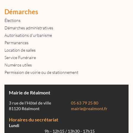
Démarches
Élections
Démarches administratives
Autorisations d'urbanisme
Permanences
Location de salles
Service Funéraire
Numéros utiles
Permission de voirie ou de stationnement
Mairie de Réalmont
3 rue de l'Hôtel de ville
05 63 79 25 80
81120 Réalmont
mairie@realmont.fr
Horaires du secrétariat
Lundi
9h - 12h15 / 13h30 - 17h15