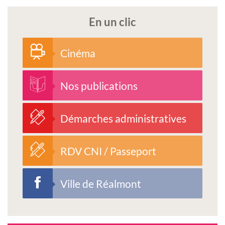
En un clic
Cinéma
Nos publications
Démarches administratives
RDV CNI / Passeport
Ville de Réalmont