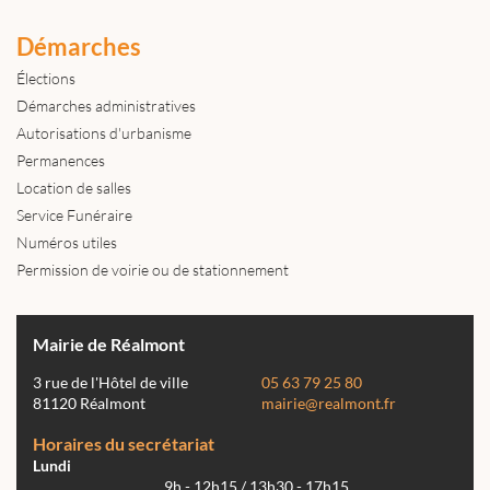
Démarches
Élections
Démarches administratives
Autorisations d'urbanisme
Permanences
Location de salles
Service Funéraire
Numéros utiles
Permission de voirie ou de stationnement
Mairie de Réalmont
3 rue de l'Hôtel de ville
05 63 79 25 80
81120 Réalmont
mairie@realmont.fr
Horaires du secrétariat
Lundi
9h - 12h15 / 13h30 - 17h15