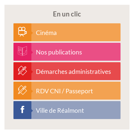
En un clic
Cinéma
Nos publications
Démarches administratives
RDV CNI / Passeport
Ville de Réalmont