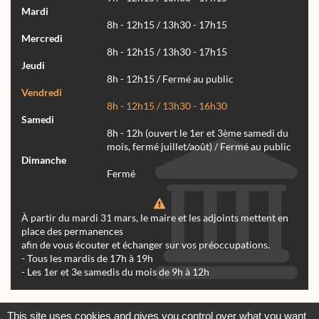
Mardi
8h - 12h15 / 13h30 - 17h15
Mercredi
8h - 12h15 / 13h30 - 17h15
Jeudi
8h - 12h15 / Fermé au public
Vendredi
8h - 12h15 / 13h30 - 16h30
Samedi
8h - 12h (ouvert le 1er et 3ème samedi du
mois, fermé juillet/août) / Fermé au public
Dimanche
Fermé
À partir du mardi 31 mars, le maire et les adjoints mettent en
place des permanences
afin de vous écouter et échanger sur vos préoccupations.
- Tous les mardis de 17h à 19h
- Les 1er et 3e samedis du mois de 9h à 12h
Actualités
Archives
Agenda
This site uses cookies and gives you control over what you want