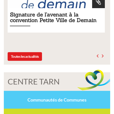
Tarifs 2026 des services
Demain
municipaux
Liste des tarifs 2026 des services municipaux,
délibération du conseil municipal du 19 décembre 2
Toutes les actualités
CENTRE TARN
Communautés de Communes