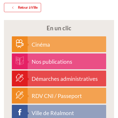
Retour à Ville
En un clic
Cinéma
Nos publications
Démarches administratives
RDV CNI / Passeport
Ville de Réalmont