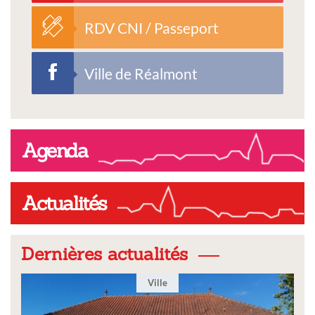
RDV CNI / Passeport
Ville de Réalmont
Agenda
Actualités
Dernières actualités
Ville