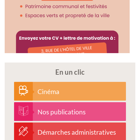
En un clic
Cinéma
Nos publications
Démarches administratives