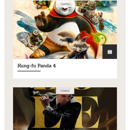
Cinéma
Kung-fu Panda 4
Cinéma