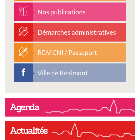
Nos publications
Démarches administratives
RDV CNI / Passeport
Ville de Réalmont
Agenda
Actualités