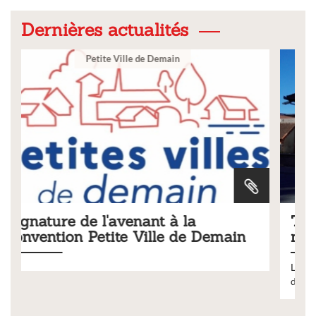
Dernières actualités
Ville
Tarifs 2026 des services
emain
municipaux
Liste des tarifs 2026 des services municipaux,
délibération du conseil municipal du 19 décembre 202