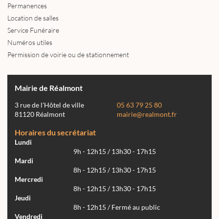
Permanences
Location de salles
Service Funéraire
Numéros utiles
Permission de voirie ou de stationnement
Mairie de Réalmont
3 rue de l'Hôtel de ville
05 63 79 25 80
81120 Réalmont
mairie@realmont.fr
Horaires du secrétariat
Lundi
9h - 12h15 / 13h30 - 17h15
Mardi
8h - 12h15 / 13h30 - 17h15
Mercredi
8h - 12h15 / 13h30 - 17h15
Jeudi
8h - 12h15 / Fermé au public
Vendredi