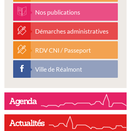
Nos publications
Démarches administratives
RDV CNI / Passeport
Ville de Réalmont
Agenda
Actualités