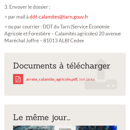
3. Envoyer le dossier :
> par mail à
ddt-calamites@tarn.gouv.fr
> ou par courrier : DDT du Tarn (Service Économie
Agricole et Forestière – Calamités agricoles) 20 avenue
Maréchal Joffre – 81013 ALBI Cedex
Documents à télécharger
arrete_calamite_agricole.pdf,
569.18 Ko
arrete_calamite_agricol
Le même jour...
Exposition