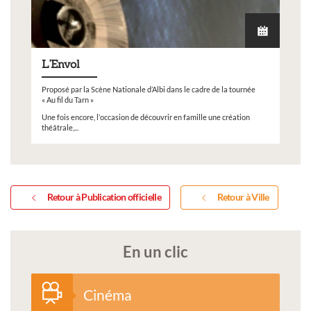
L'Envol
Proposé par la Scène Nationale d’Albi dans le cadre de la tournée
« Au fil du Tarn »
Une fois encore, l’occasion de découvrir en famille une création
théâtrale,...
Retour à Publication officielle
Retour à Ville
En un clic
Cinéma