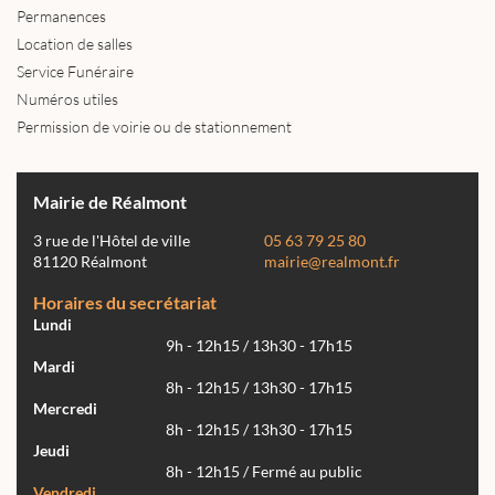
Permanences
Location de salles
Service Funéraire
Numéros utiles
Permission de voirie ou de stationnement
Mairie de Réalmont
3 rue de l'Hôtel de ville
05 63 79 25 80
81120 Réalmont
mairie@realmont.fr
Horaires du secrétariat
Lundi
9h - 12h15 / 13h30 - 17h15
Mardi
8h - 12h15 / 13h30 - 17h15
Mercredi
8h - 12h15 / 13h30 - 17h15
Jeudi
8h - 12h15 / Fermé au public
Vendredi