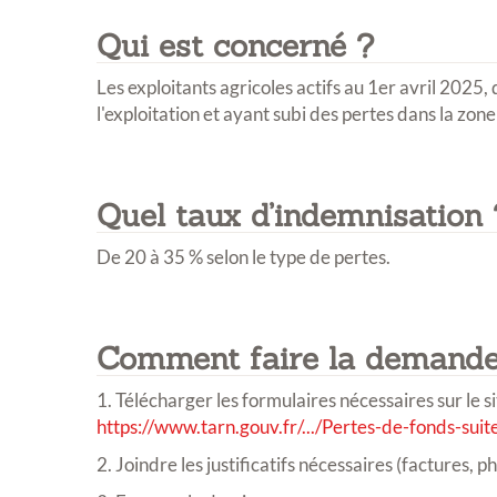
Qui est concerné ?
Les exploitants agricoles actifs au 1er avril 2025
l'exploitation et ayant subi des pertes dans la zon
Quel taux d’indemnisation 
De 20 à 35 % selon le type de pertes.
Comment faire la demande
1. Télécharger les formulaires nécessaires sur le si
https://www.tarn.gouv.fr/.../Pertes-de-fonds-suit
2. Joindre les justificatifs nécessaires (factures, p
Inscri