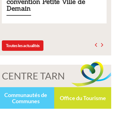
te Ville de
municipaux
Liste des tarifs 2026 des services munic
délibération du conseil municipal du 1
2025
Toutes les actualités
CENTRE TARN
Communautés de
Office du Tourisme
Communes