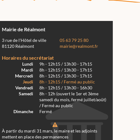
Mairie de Réalmont
3 rue de l'Hôtel de ville
05 63 79 25 80
81120 Réalmont
mairie@realmont.fr
Horaires du secrétariat
Lundi
9h - 12h15 / 13h30 - 17h15
Mardi
8h - 12h15 / 13h30 - 17h15
Mercredi
8h - 12h15 / 13h30 - 17h15
Jeudi
8h - 12h15 / Fermé au public
Vendredi
8h - 12h15 / 13h30 - 16h30
Samedi
8h - 12h (ouvert le 1er et 3ème
samedi du mois, fermé juillet/août)
/ Fermé au public
Dimanche
Fermé
À partir du mardi 31 mars, le maire et les adjoints
mettent en place des permanences