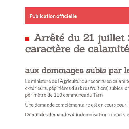
Publication officielle
Arrêté du 21 juille
caractère de calamité
aux dommages subis par le
Le ministère de l’Agriculture a reconnu en calamité
extérieurs, pépinières d’arbres fruitiers) subies l
périmètre de 118 communes du Tarn.
Une demande complémentaire est en cours pour in
Dépôt des demandes d’indemnisation :
depuis l