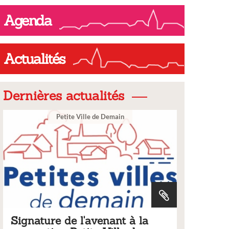
Agenda
Actualités
Dernières actualités
e de Demain
Ville
avenant à la
Tarifs 2026 des services