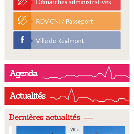
Démarches administratives
RDV CNI / Passeport
Ville de Réalmont
Agenda
Actualités
Dernières actualités
Ville