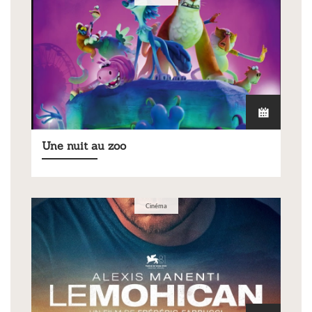
Une nuit au zoo
Cinéma