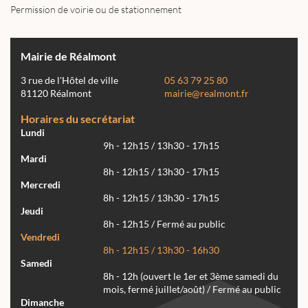
Permission de voirie ou de stationnement
Mairie de Réalmont
3 rue de l'Hôtel de ville
05 63 79 25 80
81120 Réalmont
mairie@realmont.fr
Horaires du secrétariat
Lundi
9h - 12h15 / 13h30 - 17h15
Mardi
8h - 12h15 / 13h30 - 17h15
Mercredi
8h - 12h15 / 13h30 - 17h15
Jeudi
8h - 12h15 / Fermé au public
Vendredi
8h - 12h15 / 13h30 - 16h30
Samedi
8h - 12h (ouvert le 1er et 3ème samedi du
mois, fermé juillet/août) / Fermé au public
Dimanche