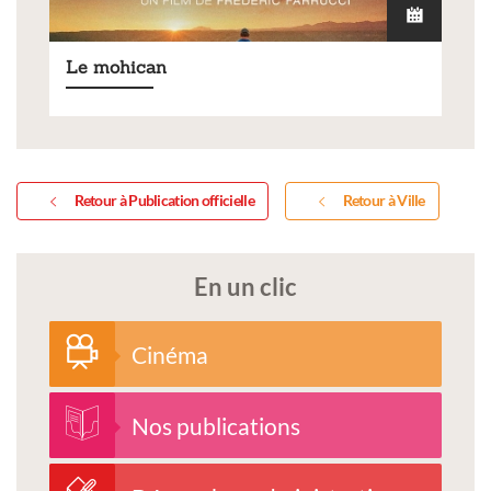
Le mohican
Retour à Publication officielle
Retour à Ville
En un clic
Cinéma
Nos publications