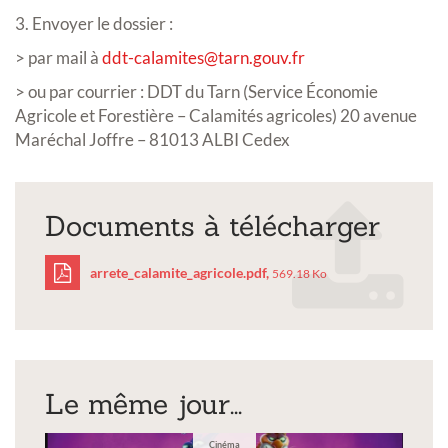
3. Envoyer le dossier :
> par mail à
ddt-calamites@tarn.gouv.fr
> ou par courrier : DDT du Tarn (Service Économie
Agricole et Forestière – Calamités agricoles) 20 avenue
Maréchal Joffre – 81013 ALBI Cedex
Documents à télécharger
arrete_calamite_agricole.pdf,
569.18 Ko
arrete_calamite_agricol
Le même jour...
Cinéma