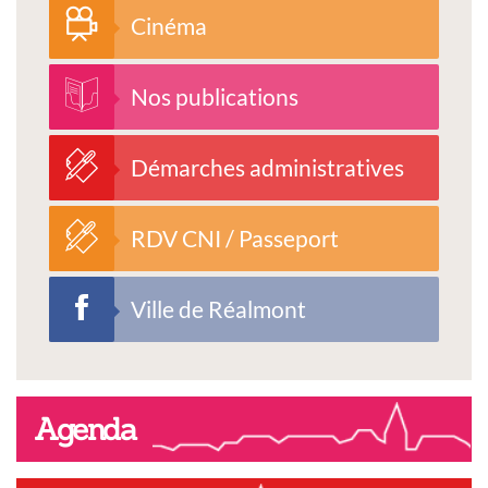
Cinéma
Nos publications
Démarches administratives
RDV CNI / Passeport
Ville de Réalmont
Agenda