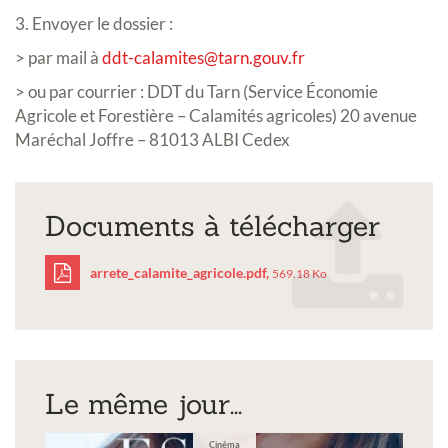
3. Envoyer le dossier :
> par mail à
ddt-calamites@tarn.gouv.fr
> ou par courrier : DDT du Tarn (Service Économie
Agricole et Forestière – Calamités agricoles) 20 avenue
Maréchal Joffre – 81013 ALBI Cedex
Documents à télécharger
arrete_calamite_agricole.pdf,
569.18 Ko
arrete_calamite_agricol
Le même jour...
Cinéma