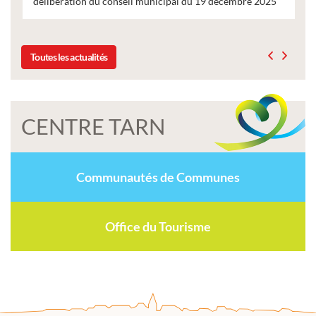
délibération du conseil municipal du 19 décembre 2025
Toutes les actualités
CENTRE TARN
Communautés de Communes
Office du Tourisme