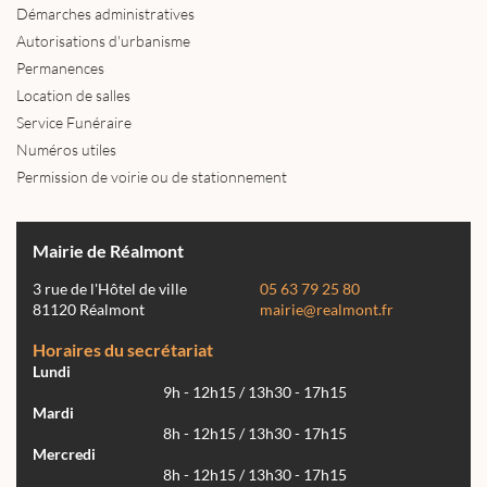
Démarches administratives
Autorisations d'urbanisme
Permanences
Location de salles
Service Funéraire
Numéros utiles
Permission de voirie ou de stationnement
Mairie de Réalmont
3 rue de l'Hôtel de ville
05 63 79 25 80
81120 Réalmont
mairie@realmont.fr
Horaires du secrétariat
Lundi
9h - 12h15 / 13h30 - 17h15
Mardi
8h - 12h15 / 13h30 - 17h15
Mercredi
8h - 12h15 / 13h30 - 17h15