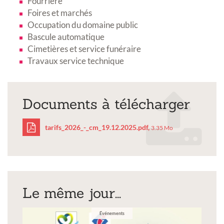
Fourrière
Foires et marchés
Occupation du domaine public
Bascule automatique
Cimetières et service funéraire
Travaux service technique
Documents à télécharger
tarifs_2026_-_cm_19.12.2025.pdf,
3.35 Mo
tarifs_2026_-
_cm_19.12.2025.pdf
Le même jour...
Événements