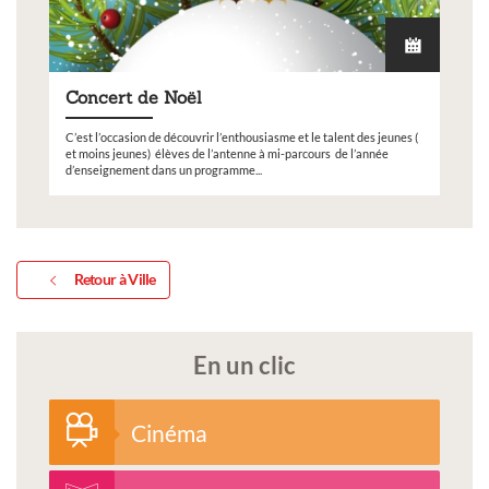
Concert de Noël
C’est l’occasion de découvrir l’enthousiasme et le talent des jeunes (
et moins jeunes) élèves de l’antenne à mi-parcours de l’année
d’enseignement dans un programme...
Retour à Ville
En un clic
Cinéma