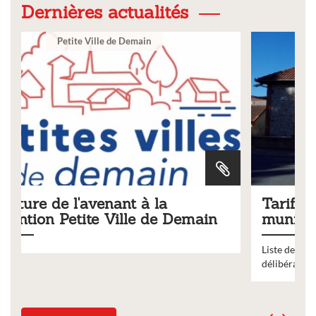
Dernières actualités
Ville
Tarifs 2026 des services
ain
municipaux
Liste des tarifs 2026 des services municipaux,
délibération du conseil municipal du 19 décembre 2025