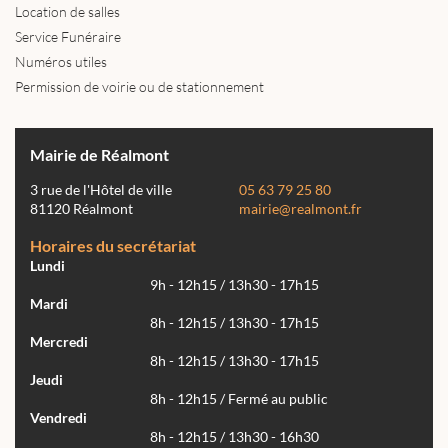
Location de salles
Service Funéraire
Numéros utiles
Permission de voirie ou de stationnement
Mairie de Réalmont
3 rue de l'Hôtel de ville
05 63 79 25 80
81120 Réalmont
mairie@realmont.fr
Horaires du secrétariat
Lundi
9h - 12h15 / 13h30 - 17h15
Mardi
8h - 12h15 / 13h30 - 17h15
Mercredi
8h - 12h15 / 13h30 - 17h15
Jeudi
8h - 12h15 / Fermé au public
Vendredi
8h - 12h15 / 13h30 - 16h30