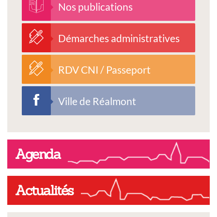
Nos publications
Démarches administratives
RDV CNI / Passeport
Ville de Réalmont
Agenda
Actualités