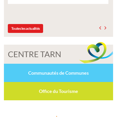
Liste des tarifs 2026 des services municip
délibération du conseil municipal du 19
Toutes les actualités
CENTRE TARN
Communautés de Communes
Office du Tourisme