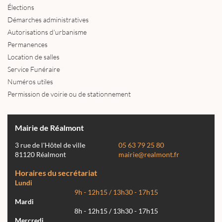
Élections
Démarches administratives
Autorisations d'urbanisme
Permanences
Location de salles
Service Funéraire
Numéros utiles
Permission de voirie ou de stationnement
Mairie de Réalmont
3 rue de l'Hôtel de ville
05 63 79 25 80
81120 Réalmont
mairie@realmont.fr
Horaires du secrétariat
Lundi
9h - 12h15 / 13h30 - 17h15
Mardi
8h - 12h15 / 13h30 - 17h15
Mercredi