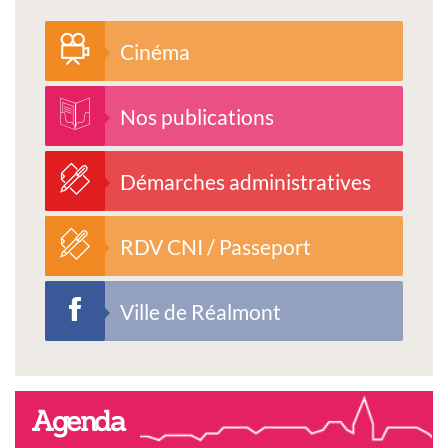
Cinéma
Nos publications
Démarches administratives
RDV CNI / Passeport
Ville de Réalmont
Agenda