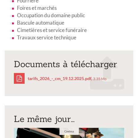
Fourrière
Foires et marchés
Occupation du domaine public
Bascule automatique
Cimetières et service funéraire
Travaux service technique
Documents à télécharger
tarifs_2026_-_cm_19.12.2025.pdf,
3.35 Mo
tarifs_2026_-
_cm_19.12.2025.pdf
Le même jour...
Cinéma