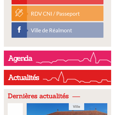
RDV CNI / Passeport
Ville de Réalmont
Agenda
Actualités
Dernières actualités
Ville