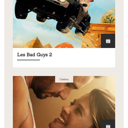
Les Bad Guys 2
Cinéma