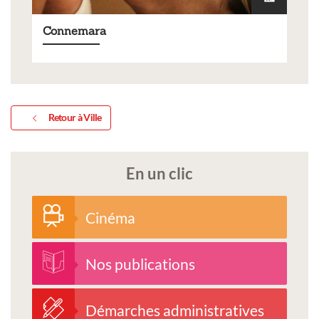
Connemara
Retour à Ville
En un clic
Cinéma
Nos publications
Démarches administratives