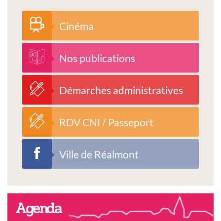
Cinéma
Nos publications
Démarches administratives
RDV CNI / Passeport
Ville de Réalmont
Agenda