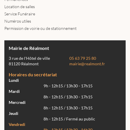
Location de salles
Service Funéraire
Numéros utiles
Permission de voirie ou de stationnement
Mairie de Réalmont
3 rue de l'Hôtel de ville
05 63 79 25 80
81120 Réalmont
mairie@realmont.fr
Horaires du secrétariat
Lundi
9h - 12h15 / 13h30 - 17h15
Mardi
8h - 12h15 / 13h30 - 17h15
Mercredi
8h - 12h15 / 13h30 - 17h15
Jeudi
8h - 12h15 / Fermé au public
Vendredi