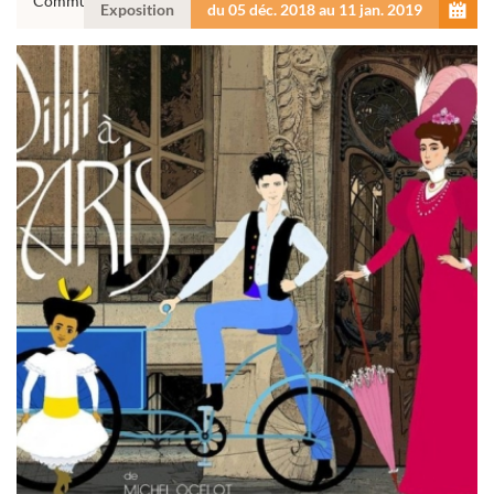
Communautés de Communes Centre Tarn
Exposition
du 05 déc. 2018 au 11 jan. 2019