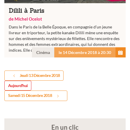
Dilili à Paris
de Michel Ocelot
Dans le Paris de la Belle Époque, en compagnie d’un jeune
livreur en triporteur, la petite kanake Dilili mène une enquête
sur des enlèvements mystérieux de fillettes. Elle rencontre des
hommes et des femmes extraordinaires, qui lui donnent des
indices. Elle découvre...
Cinéma
le 14 Décembre 2018 à 20:30
Jeudi 13 Décembre 2018
Aujourd'hui
Samedi 15 Décembre 2018
En un clic