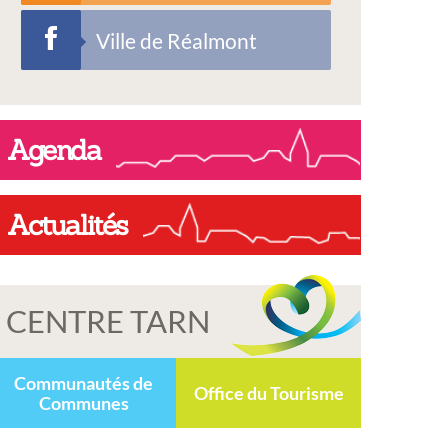
Ville de Réalmont
Agenda
Actualités
CENTRE TARN
Communautés de
Office du Tourisme
Communes