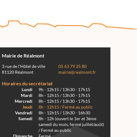
Mairie de Réalmont
3 rue de l'Hôtel de ville
05 63 79 25 80
81120 Réalmont
mairie@realmont.fr
Horaires du secrétariat
Lundi
9h - 12h15 / 13h30 - 17h15
Mardi
8h - 12h15 / 13h30 - 17h15
Mercredi
8h - 12h15 / 13h30 - 17h15
Jeudi
8h - 12h15 / Fermé au public
Vendredi
8h - 12h15 / 13h30 - 16h30
Samedi
8h - 12h (ouvert le 1er et 3ème
samedi du mois, fermé juillet/août)
/ Fermé au public
Dimanche
Fermé