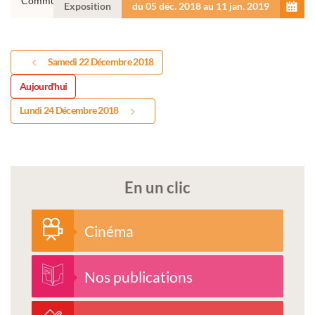
Communautés de Communes Centre Tarn
Exposition
du 05 déc. 2018 au 11 jan. 2019
Samedi 22 Décembre 2018
Aujourd'hui
Lundi 24 Décembre 2018
En un clic
Cinéma
Nos publications