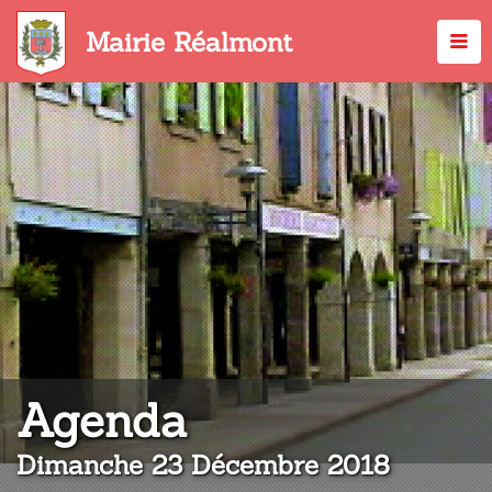
Aller
au
Mairie Réalmont
contenu
principal
:
Agenda
Dimanche 23 Décembre 2018