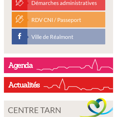
Démarches administratives
RDV CNI / Passeport
Ville de Réalmont
Agenda
Actualités
CENTRE TARN