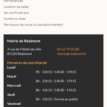
Permanences
Location de salles
Service Funéraire
Numéros utiles
Permission de voirie ou de stationnement
Mairie de Réalmont
3 rue de l'Hôtel de ville
05 63 79 25 80
81120 Réalmont
mairie@realmont.fr
Horaires du secrétariat
Lundi
9h - 12h15 / 13h30 - 17h15
Mardi
8h - 12h15 / 13h30 - 17h15
Mercredi
8h - 12h15 / 13h30 - 17h15
Jeudi
8h - 12h15 / Fermé au public
Vendredi