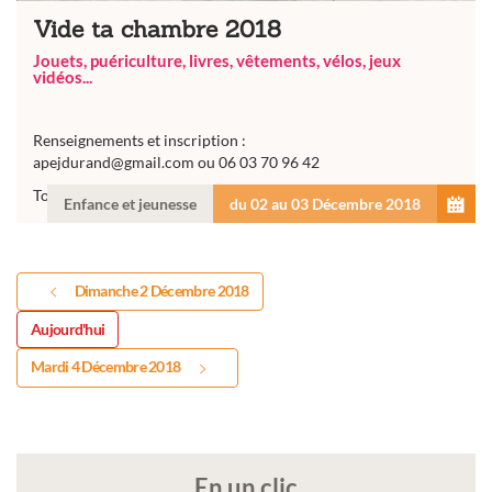
Vide ta chambre 2018
Jouets, puériculture, livres, vêtements, vélos, jeux
vidéos...
Renseignements et inscription :
apejdurand@gmail.com
ou 06 03 70 96 42
Tous les bénéfices participent au financement des...
Enfance et jeunesse
du 02 au 03 Décembre 2018
Dimanche 2 Décembre 2018
Aujourd'hui
Mardi 4 Décembre 2018
En un clic