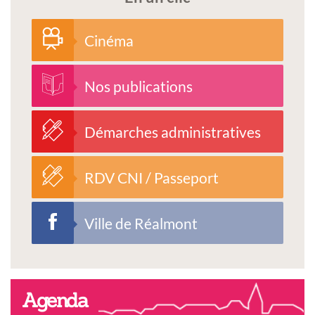
Cinéma
Nos publications
Démarches administratives
RDV CNI / Passeport
Ville de Réalmont
Agenda