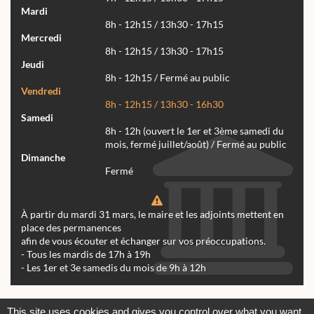
Mardi
8h - 12h15 / 13h30 - 17h15
Mercredi
8h - 12h15 / 13h30 - 17h15
Jeudi
8h - 12h15 / Fermé au public
Vendredi
8h - 12h15 / 13h30 - 16h30
Samedi
8h - 12h (ouvert le 1er et 3ème samedi du
mois, fermé juillet/août) / Fermé au public
Dimanche
Fermé
À partir du mardi 31 mars, le maire et les adjoints mettent en
place des permanences
afin de vous écouter et échanger sur vos préoccupations.
- Tous les mardis de 17h à 19h
- Les 1er et 3e samedis du mois de 9h à 12h
Actualités
Archives
Agenda
This site uses cookies and gives you control over what you want