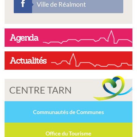
Ville de Réalmont
Agenda
Actualités
CENTRE TARN
Communautés de Communes
Office du Tourisme