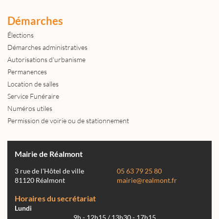
Démarches
Élections
Démarches administratives
Autorisations d'urbanisme
Permanences
Location de salles
Service Funéraire
Numéros utiles
Permission de voirie ou de stationnement
Mairie de Réalmont
3 rue de l'Hôtel de ville
05 63 79 25 80
81120 Réalmont
mairie@realmont.fr
Horaires du secrétariat
Lundi
9h - 12h15 / 13h30 - 17h15