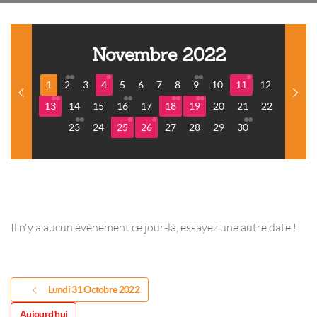
Novembre 2022
1
2
3
4
5
6
7
8
9
10
11
12
13
14
15
16
17
18
19
20
21
22
23
24
25
26
27
28
29
30
Il n'y a aucun évènement ce jour-là, essayez une autre date !
Lundi 31 Octobre 2022
Aujourd'hui