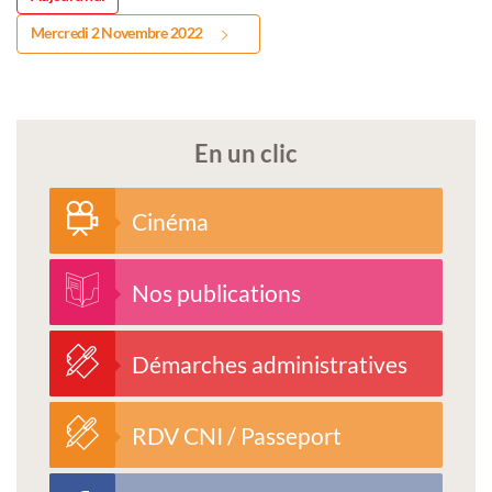
Mercredi 2 Novembre 2022
En un clic
Cinéma
Nos publications
Démarches administratives
RDV CNI / Passeport