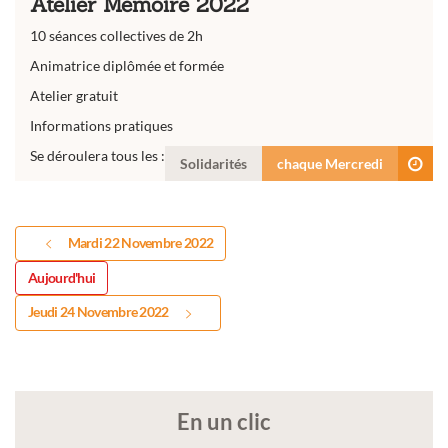
Atelier Mémoire 2022
10 séances collectives de 2h
Animatrice diplômée et formée
Atelier gratuit
Informations pratiques
Se déroulera tous les :...
Solidarités
chaque Mercredi
Mardi 22 Novembre 2022
Aujourd'hui
Jeudi 24 Novembre 2022
En un clic