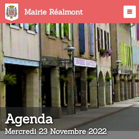
Aller
au
Mairie Réalmont
contenu
principal
:
Agenda
Mercredi 23 Novembre 2022