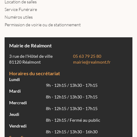
Location de salles
Service Funéraire
Numéros utiles
Permission de voirie ou de stationnement
Mairie de Réalmont
3 rue de l'Hôtel de ville
05 63 79 25 80
81120 Réalmont
mairie@realmont.fr
Horaires du secrétariat
Lundi
9h - 12h15 / 13h30 - 17h15
Mardi
8h - 12h15 / 13h30 - 17h15
Mercredi
8h - 12h15 / 13h30 - 17h15
Jeudi
8h - 12h15 / Fermé au public
Vendredi
8h - 12h15 / 13h30 - 16h30