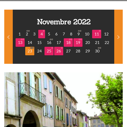
Novembre 2022
1
2
3
4
5
6
7
8
9
10
11
12
13
14
15
16
17
18
19
20
21
22
23
24
25
26
27
28
29
30