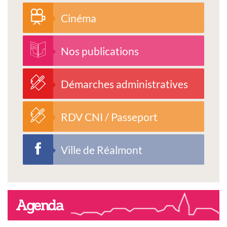
Cinéma
Nos publications
Démarches administratives
RDV CNI / Passeport
Ville de Réalmont
Agenda