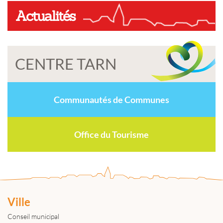
Actualités
CENTRE TARN
Communautés de Communes
Office du Tourisme
Ville
Conseil municipal