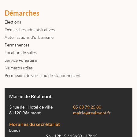
Démarches
Élections
Démarches administratives
Autorisations d'urbanisme
Permanences
Location de salles
Service Funéraire
Numéros utiles
Permission de voirie ou de stationnement
Mairie de Réalmont
3 rue de l'Hôtel de ville
05 63 79 25 80
81120 Réalmont
mairie@realmont.fr
Horaires du secrétariat
Lundi
9h - 12h15 / 13h30 - 17h15