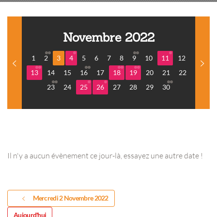
Novembre 2022
1
2
3
4
5
6
7
8
9
10
11
12
13
14
15
16
17
18
19
20
21
22
23
24
25
26
27
28
29
30
Il n'y a aucun évènement ce jour-là, essayez une autre date !
Mercredi 2 Novembre 2022
Aujourd'hui