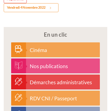
Vendredi 4 Novembre 2022
En un clic
Cinéma
Nos publications
Démarches administratives
RDV CNI / Passeport