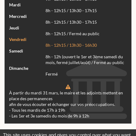
Mardi
8h - 12h15 / 13h30 - 17h15
Mercredi
8h - 12h15 / 13h30 - 17h15
Jeudi
8h - 12h15 / Fermé au public
Vendredi
8h - 12h15 / 13h30 - 16h30
Samedi
8h - 12h (ouvert le 1er et 3ème samedi du
mois, fermé juillet/août) / Fermé au public
Dimanche
Fermé
À partir du mardi 31 mars, le maire et les adjoints mettent en
place des permanences
afin de vous écouter et échanger sur vos préoccupations.
- Tous les mardis de 17h à 19h
- Les 1er et 3e samedis du mois de 9h à 12h
Actualités
Archives
Agenda
This site uses cookies and gives you control over what you want