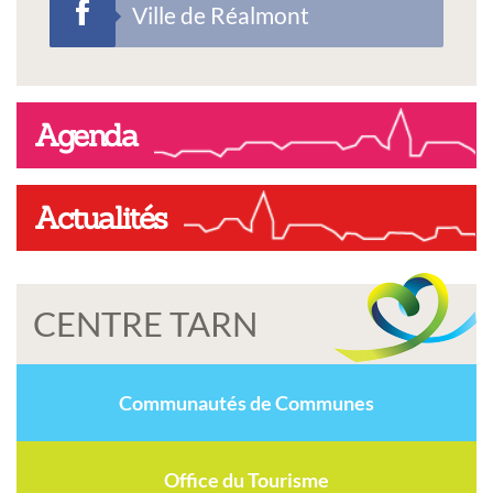
Ville de Réalmont
Agenda
Actualités
CENTRE TARN
Communautés de Communes
Office du Tourisme