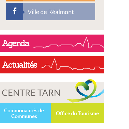
Ville de Réalmont
Agenda
Actualités
CENTRE TARN
Communautés de
Office du Tourisme
Communes