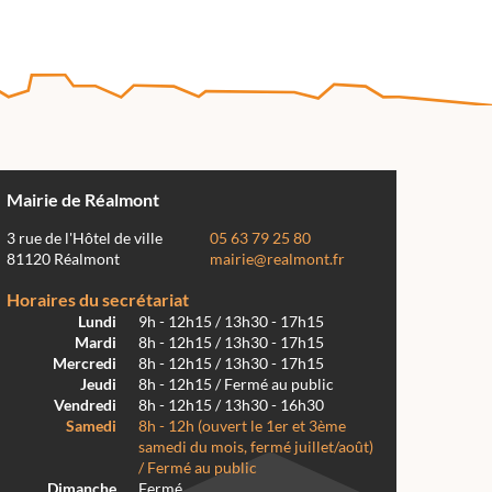
Mairie de Réalmont
3 rue de l'Hôtel de ville
05 63 79 25 80
81120 Réalmont
mairie@realmont.fr
Horaires du secrétariat
Lundi
9h - 12h15 / 13h30 - 17h15
Mardi
8h - 12h15 / 13h30 - 17h15
Mercredi
8h - 12h15 / 13h30 - 17h15
Jeudi
8h - 12h15 / Fermé au public
Vendredi
8h - 12h15 / 13h30 - 16h30
Samedi
8h - 12h (ouvert le 1er et 3ème
samedi du mois, fermé juillet/août)
/ Fermé au public
Dimanche
Fermé