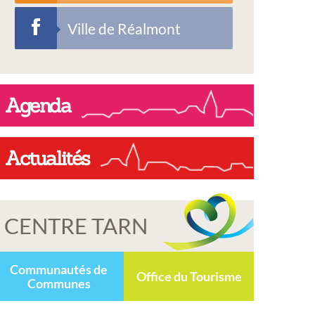
Ville de Réalmont
Agenda
Actualités
CENTRE TARN
Communautés de
Office du Tourisme
Communes