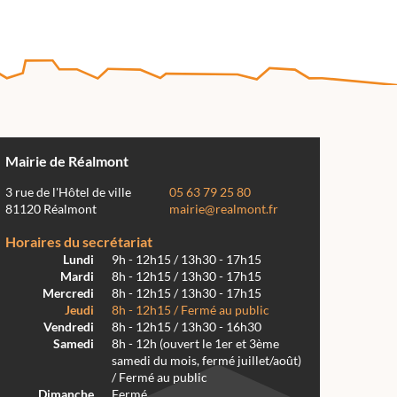
Mairie de Réalmont
3 rue de l'Hôtel de ville
05 63 79 25 80
81120 Réalmont
mairie@realmont.fr
Horaires du secrétariat
Lundi
9h - 12h15 / 13h30 - 17h15
Mardi
8h - 12h15 / 13h30 - 17h15
Mercredi
8h - 12h15 / 13h30 - 17h15
Jeudi
8h - 12h15 / Fermé au public
Vendredi
8h - 12h15 / 13h30 - 16h30
Samedi
8h - 12h (ouvert le 1er et 3ème
samedi du mois, fermé juillet/août)
/ Fermé au public
Dimanche
Fermé