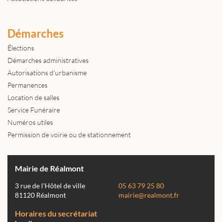
Démarches
Élections
Démarches administratives
Autorisations d'urbanisme
Permanences
Location de salles
Service Funéraire
Numéros utiles
Permission de voirie ou de stationnement
Mairie de Réalmont
3 rue de l'Hôtel de ville
05 63 79 25 80
81120 Réalmont
mairie@realmont.fr
Horaires du secrétariat