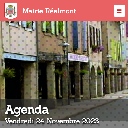
Aller
au
Mairie Réalmont
contenu
principal
:
Agenda
Vendredi 24 Novembre 2023