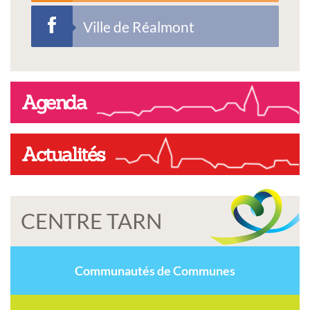
Ville de Réalmont
Agenda
Actualités
CENTRE TARN
Communautés de Communes