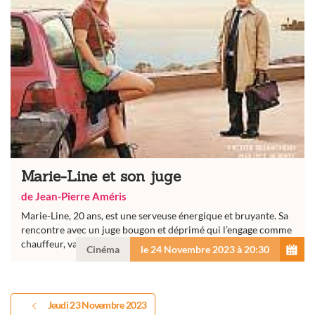
Marie-Line et son juge
de Jean-Pierre Améris
Marie-Line, 20 ans, est une serveuse énergique et bruyante. Sa
rencontre avec un juge bougon et déprimé qui l’engage comme
chauffeur, va bouleverser sa vie.
Cinéma
le 24 Novembre 2023 à 20:30
Jeudi 23 Novembre 2023