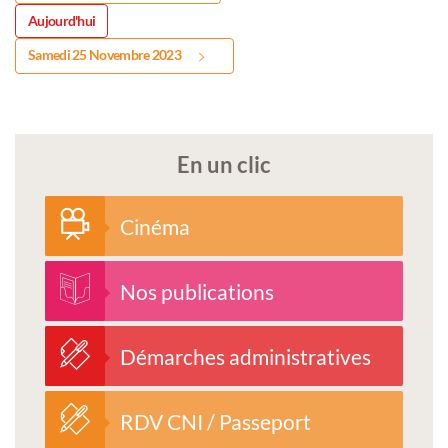
Aujourd'hui
Samedi 25 Novembre 2023
En un clic
Cinéma
Nos publications
Démarches administratives
RDV CNI / Passeport