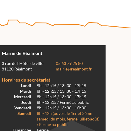
Mairie de Réalmont
3 rue de l'Hôtel de ville
05 63 79 25 80
81120 Réalmont
mairie@realmont.fr
Horaires du secrétariat
Lundi
9h - 12h15 / 13h30 - 17h15
Mardi
8h - 12h15 / 13h30 - 17h15
Mercredi
8h - 12h15 / 13h30 - 17h15
Jeudi
8h - 12h15 / Fermé au public
Vendredi
8h - 12h15 / 13h30 - 16h30
Samedi
8h - 12h (ouvert le 1er et 3ème
samedi du mois, fermé juillet/août)
/ Fermé au public
Dimanche
Fermé