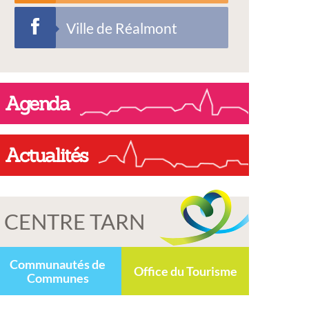
Ville de Réalmont
Agenda
Actualités
CENTRE TARN
Communautés de
Office du Tourisme
Communes