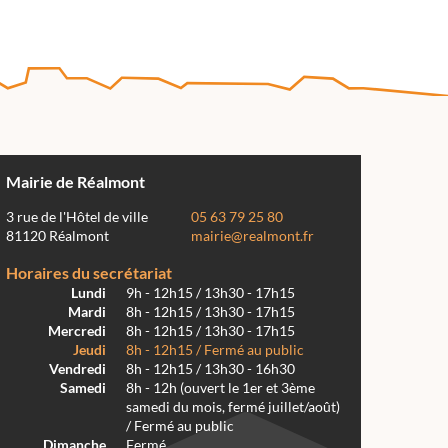
Mairie de Réalmont
3 rue de l'Hôtel de ville
05 63 79 25 80
81120 Réalmont
mairie@realmont.fr
Horaires du secrétariat
Lundi
9h - 12h15 / 13h30 - 17h15
Mardi
8h - 12h15 / 13h30 - 17h15
Mercredi
8h - 12h15 / 13h30 - 17h15
Jeudi
8h - 12h15 / Fermé au public
Vendredi
8h - 12h15 / 13h30 - 16h30
Samedi
8h - 12h (ouvert le 1er et 3ème
samedi du mois, fermé juillet/août)
/ Fermé au public
Dimanche
Fermé