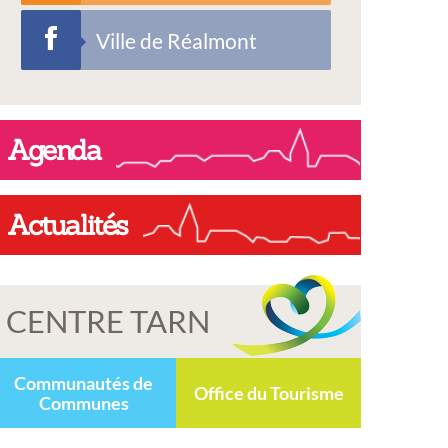
Ville de Réalmont
Agenda
Actualités
CENTRE TARN
Communautés de
Office du Tourisme
Communes