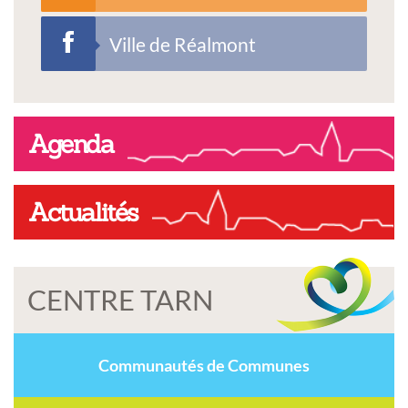
Ville de Réalmont
Agenda
Actualités
CENTRE TARN
Communautés de Communes