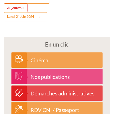
Aujourd'hui
Lundi 24 Juin 2024
En un clic
Cinéma
Nos publications
Démarches administratives
RDV CNI / Passeport