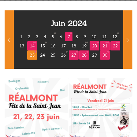
Juin 2024
1
2
3
4
5
6
7
8
9
10
11
12
13
14
15
16
17
18
19
20
21
22
23
24
25
26
27
28
29
30