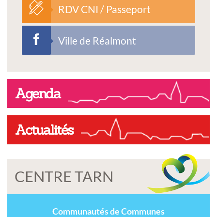
RDV CNI / Passeport
Ville de Réalmont
Agenda
Actualités
CENTRE TARN
Communautés de Communes