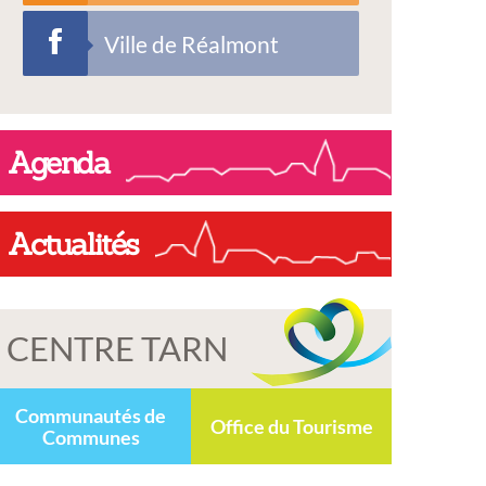
Ville de Réalmont
Agenda
Actualités
CENTRE TARN
Communautés de
Office du Tourisme
Communes