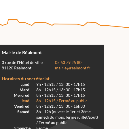
Mairie de Réalmont
3 rue de l'Hôtel de ville
05 63 79 25 80
81120 Réalmont
mairie@realmont.fr
Horaires du secrétariat
Lundi
9h - 12h15 / 13h30 - 17h15
Mardi
8h - 12h15 / 13h30 - 17h15
Mercredi
8h - 12h15 / 13h30 - 17h15
Jeudi
8h - 12h15 / Fermé au public
Vendredi
8h - 12h15 / 13h30 - 16h30
Samedi
8h - 12h (ouvert le 1er et 3ème
samedi du mois, fermé juillet/août)
/ Fermé au public
Dimanche
Fermé