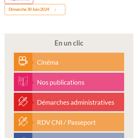
Dimanche 30 Juin 2024
En un clic
Cinéma
Nos publications
Démarches administratives
RDV CNI / Passeport