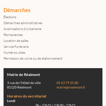
Démarches
Élections
Démarches administratives
Autorisations d'urbanisme
Permanences
Location de salles
Service Funéraire
Numéros utiles
Permission de voirie ou de stationnement
Mairie de Réalmont
3 rue de l'Hôtel de ville
05 63 79 25 80
81120 Réalmont
mairie@realmont.fr
Horaires du secrétariat
Lundi
9h - 12h15 / 13h30 - 17h15