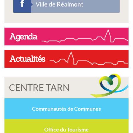
Ville de Réalmont
Agenda
Actualités
CENTRE TARN
Communautés de Communes
Office du Tourisme