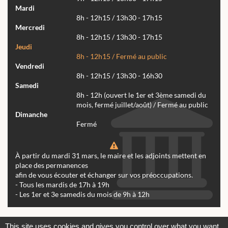
Mardi
8h - 12h15 / 13h30 - 17h15
Mercredi
8h - 12h15 / 13h30 - 17h15
Jeudi
8h - 12h15 / Fermé au public
Vendredi
8h - 12h15 / 13h30 - 16h30
Samedi
8h - 12h (ouvert le 1er et 3ème samedi du
mois, fermé juillet/août) / Fermé au public
Dimanche
Fermé
À partir du mardi 31 mars, le maire et les adjoints mettent en
place des permanences
afin de vous écouter et échanger sur vos préoccupations.
- Tous les mardis de 17h à 19h
- Les 1er et 3e samedis du mois de 9h à 12h
Actualités
Archives
Agenda
This site uses cookies and gives you control over what you want