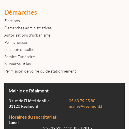
Démarches
Élections
Démarches administratives
Autorisations d'urbanisme
Permanences
Location de salles
Service Funéraire
Numéros utiles
Permission de voirie ou de stationnement
Mairie de Réalmont
3 rue de l'Hôtel de ville
05 63 79 25 80
81120 Réalmont
mairie@realmont.fr
Horaires du secrétariat
Lundi
9h - 12h15 / 13h30 - 17h15