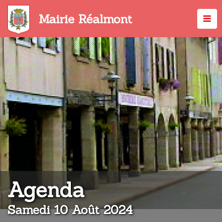
Aller
au
Mairie Réalmont
contenu
principal
:
Agenda
Samedi 10 Août 2024