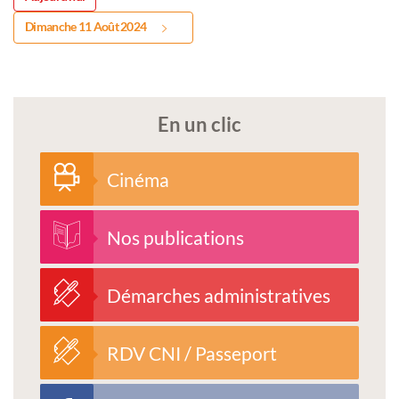
Dimanche 11 Août 2024
En un clic
Cinéma
Nos publications
Démarches administratives
RDV CNI / Passeport