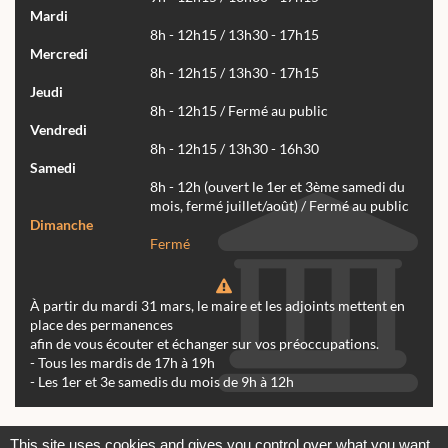
Mardi
8h - 12h15 / 13h30 - 17h15
Mercredi
8h - 12h15 / 13h30 - 17h15
Jeudi
8h - 12h15 / Fermé au public
Vendredi
8h - 12h15 / 13h30 - 16h30
Samedi
8h - 12h (ouvert le 1er et 3ème samedi du
mois, fermé juillet/août) / Fermé au public
Dimanche
Fermé
À partir du mardi 31 mars, le maire et les adjoints mettent en
place des permanences
afin de vous écouter et échanger sur vos préoccupations.
- Tous les mardis de 17h à 19h
- Les 1er et 3e samedis du mois de 9h à 12h
Actualités
Archives
Agenda
This site uses cookies and gives you control over what you want