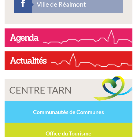
Ville de Réalmont
Agenda
Actualités
CENTRE TARN
Communautés de Communes
Office du Tourisme