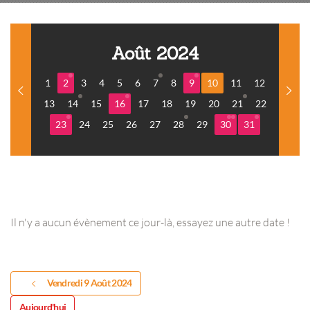
Août 2024
1
2
3
4
5
6
7
8
9
10
11
12
13
14
15
16
17
18
19
20
21
22
23
24
25
26
27
28
29
30
31
Il n'y a aucun évènement ce jour-là, essayez une autre date !
Vendredi 9 Août 2024
Aujourd'hui