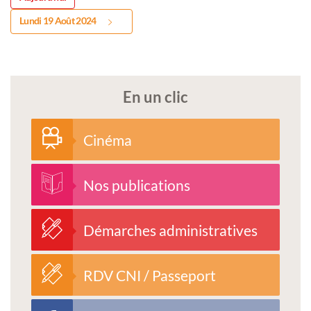
Lundi 19 Août 2024
En un clic
Cinéma
Nos publications
Démarches administratives
RDV CNI / Passeport