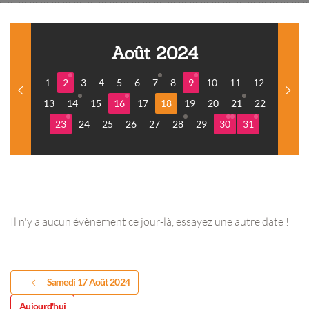
Août 2024
1
2
3
4
5
6
7
8
9
10
11
12
13
14
15
16
17
18
19
20
21
22
23
24
25
26
27
28
29
30
31
Il n'y a aucun évènement ce jour-là, essayez une autre date !
Samedi 17 Août 2024
Aujourd'hui