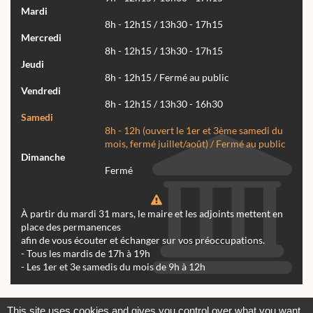
Mardi
8h - 12h15 / 13h30 - 17h15
Mercredi
8h - 12h15 / 13h30 - 17h15
Jeudi
8h - 12h15 / Fermé au public
Vendredi
8h - 12h15 / 13h30 - 16h30
Samedi
8h - 12h (ouvert le 1er et 3ème samedi du
mois, fermé juillet/août) / Fermé au public
Dimanche
Fermé
À partir du mardi 31 mars, le maire et les adjoints mettent en
place des permanences
afin de vous écouter et échanger sur vos préoccupations.
- Tous les mardis de 17h à 19h
- Les 1er et 3e samedis du mois de 9h à 12h
Actualités
Archives
Agenda
This site uses cookies and gives you control over what you want