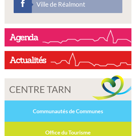
Ville de Réalmont
Agenda
Actualités
CENTRE TARN
Communautés de Communes
Office du Tourisme