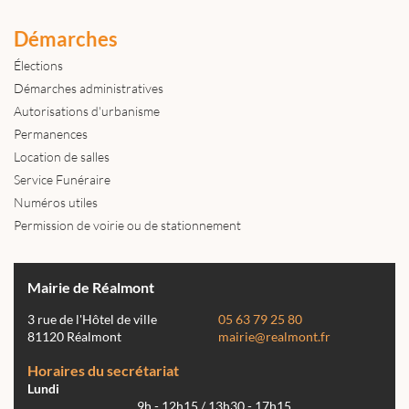
Démarches
Élections
Démarches administratives
Autorisations d'urbanisme
Permanences
Location de salles
Service Funéraire
Numéros utiles
Permission de voirie ou de stationnement
Mairie de Réalmont
3 rue de l'Hôtel de ville
05 63 79 25 80
81120 Réalmont
mairie@realmont.fr
Horaires du secrétariat
Lundi
9h - 12h15 / 13h30 - 17h15