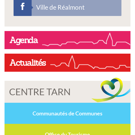
Ville de Réalmont
Agenda
Actualités
CENTRE TARN
Communautés de Communes
Office du Tourisme