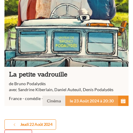
La petite vadrouille
de Bruno Podalydès
avec Sandrine Kiberlain, Daniel Auteuil, Denis Podalydès
France - comédie - 1 h...
Cinéma
le 23 Août 2024 à 20:30
Jeudi 22 Août 2024