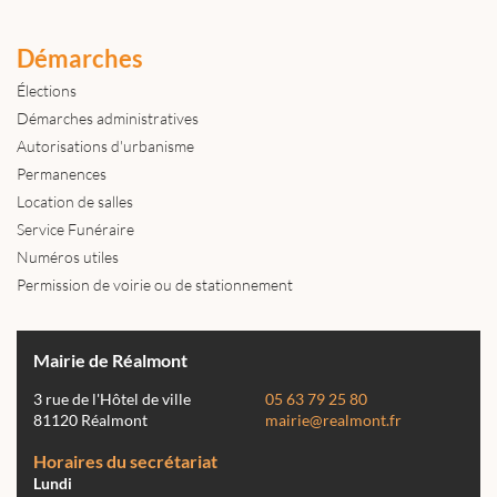
Démarches
Élections
Démarches administratives
Autorisations d'urbanisme
Permanences
Location de salles
Service Funéraire
Numéros utiles
Permission de voirie ou de stationnement
Mairie de Réalmont
3 rue de l'Hôtel de ville
05 63 79 25 80
81120 Réalmont
mairie@realmont.fr
Horaires du secrétariat
Lundi