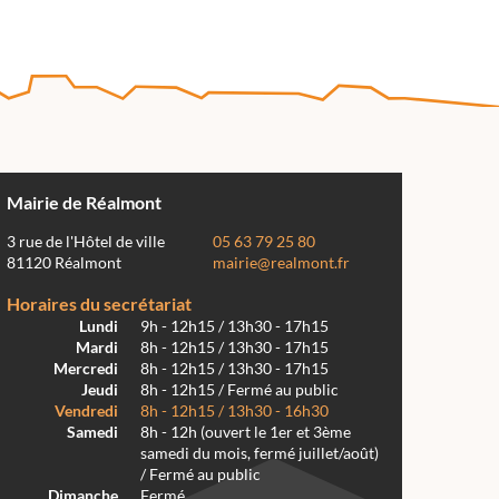
Mairie de Réalmont
3 rue de l'Hôtel de ville
05 63 79 25 80
81120 Réalmont
mairie@realmont.fr
Horaires du secrétariat
Lundi
9h - 12h15 / 13h30 - 17h15
Mardi
8h - 12h15 / 13h30 - 17h15
Mercredi
8h - 12h15 / 13h30 - 17h15
Jeudi
8h - 12h15 / Fermé au public
Vendredi
8h - 12h15 / 13h30 - 16h30
Samedi
8h - 12h (ouvert le 1er et 3ème
samedi du mois, fermé juillet/août)
/ Fermé au public
Dimanche
Fermé