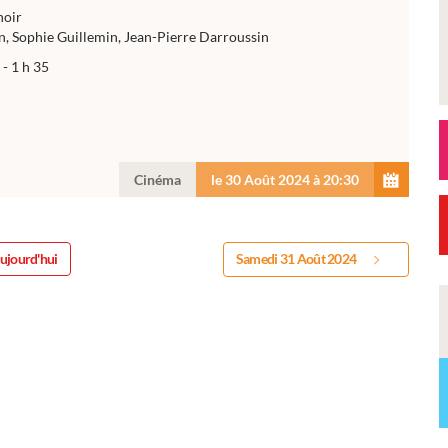
noir
in, Sophie Guillemin, Jean-Pierre Darroussin
- 1 h 35
Cinéma
le 30 Août 2024 à 20:30
ujourd'hui
Samedi 31 Août 2024