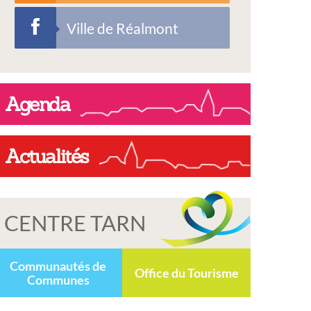
Ville de Réalmont
Agenda
Actualités
CENTRE TARN
Communautés de
Office du Tourisme
Communes