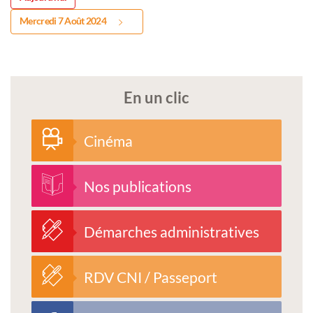
Mercredi 7 Août 2024
En un clic
Cinéma
Nos publications
Démarches administratives
RDV CNI / Passeport