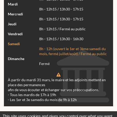
Mardi
8h - 12h15 / 13h30 - 17h15
Mercredi
8h - 12h15 / 13h30 - 17h15
Jeudi
8h - 12h15 / Fermé au public
Vendredi
8h - 12h15 / 13h30 - 16h30
Samedi
8h - 12h (ouvert le 1er et 3ème samedi du
mois, fermé juillet/août) / Fermé au public
Dimanche
Fermé
À partir du mardi 31 mars, le maire et les adjoints mettent en
place des permanences
afin de vous écouter et échanger sur vos préoccupations.
- Tous les mardis de 17h à 19h
- Les 1er et 3e samedis du mois de 9h à 12h
Actualités
Archives
Agenda
This site uses cookies and gives you control over what you want