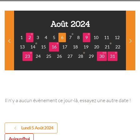
Août 2024
1
2
3
4
5
6
7
8
9
10
11
12
13
14
15
16
17
18
19
20
21
22
23
24
25
26
27
28
29
30
31
Il n'y a aucun évènement ce jour-là, essayez une autre date !
Lundi 5 Août 2024
Aujourd'hui