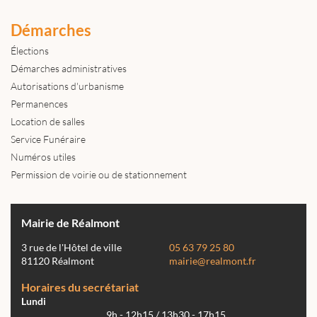
Démarches
Élections
Démarches administratives
Autorisations d'urbanisme
Permanences
Location de salles
Service Funéraire
Numéros utiles
Permission de voirie ou de stationnement
Mairie de Réalmont
3 rue de l'Hôtel de ville
05 63 79 25 80
81120 Réalmont
mairie@realmont.fr
Horaires du secrétariat
Lundi
9h - 12h15 / 13h30 - 17h15