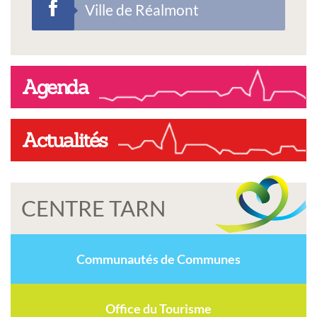
Ville de Réalmont
Agenda
Actualités
CENTRE TARN
Communautés de Communes
Office du Tourisme