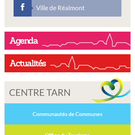
Ville de Réalmont
Agenda
Actualités
CENTRE TARN
Communautés de Communes
Office du Tourisme