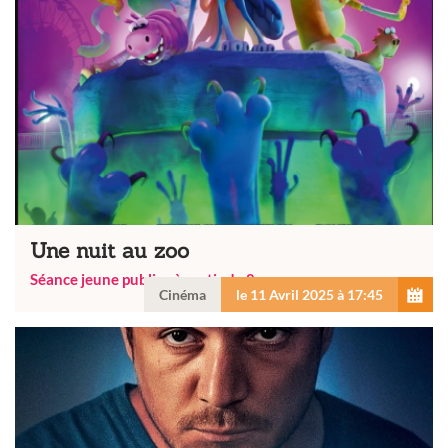
Une nuit au zoo
Séance jeune public - à partir de 8 ans
Cinéma
le 11 Avril 2025 à 17:45