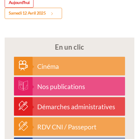
Aujourd'hui
Samedi 12 Avril 2025
En un clic
Cinéma
Nos publications
Démarches administratives
RDV CNI / Passeport