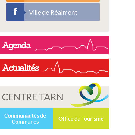
Ville de Réalmont
Agenda
Actualités
CENTRE TARN
Communautés de
Office du Tourisme
Communes