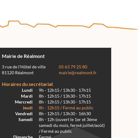
Mairie de Réalmont
3 rue de l'Hôtel de ville
05 63 79 25 80
81120 Réalmont
mairie@realmont.fr
Horaires du secrétariat
Lundi
9h - 12h15 / 13h30 - 17h15
Mardi
8h - 12h15 / 13h30 - 17h15
Mercredi
8h - 12h15 / 13h30 - 17h15
Jeudi
8h - 12h15 / Fermé au public
Vendredi
8h - 12h15 / 13h30 - 16h30
Samedi
8h - 12h (ouvert le 1er et 3ème
samedi du mois, fermé juillet/août)
/ Fermé au public
Dimanche
Fermé