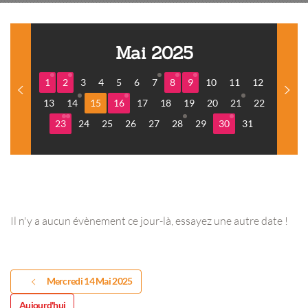
Mai 2025
1
2
3
4
5
6
7
8
9
10
11
12
13
14
15
16
17
18
19
20
21
22
23
24
25
26
27
28
29
30
31
Il n'y a aucun évènement ce jour-là, essayez une autre date !
Mercredi 14 Mai 2025
Aujourd'hui