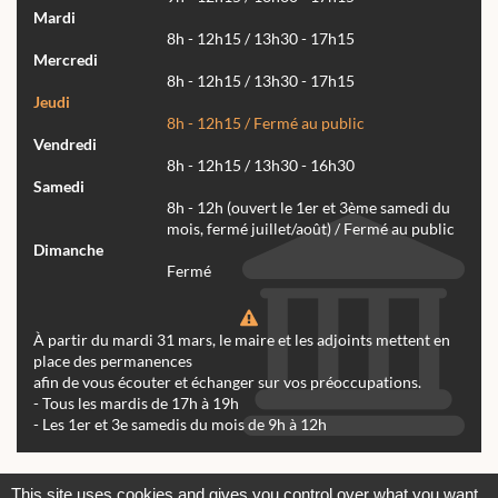
Mardi
8h - 12h15 / 13h30 - 17h15
Mercredi
8h - 12h15 / 13h30 - 17h15
Jeudi
8h - 12h15 / Fermé au public
Vendredi
8h - 12h15 / 13h30 - 16h30
Samedi
8h - 12h (ouvert le 1er et 3ème samedi du
mois, fermé juillet/août) / Fermé au public
Dimanche
Fermé
À partir du mardi 31 mars, le maire et les adjoints mettent en
place des permanences
afin de vous écouter et échanger sur vos préoccupations.
- Tous les mardis de 17h à 19h
- Les 1er et 3e samedis du mois de 9h à 12h
Actualités
Archives
Agenda
This site uses cookies and gives you control over what you want