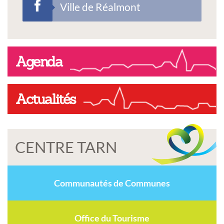
Ville de Réalmont
Agenda
Actualités
CENTRE TARN
Communautés de Communes
Office du Tourisme