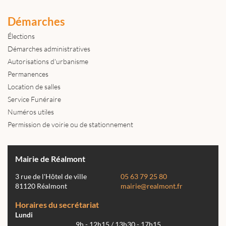
Démarches
Élections
Démarches administratives
Autorisations d'urbanisme
Permanences
Location de salles
Service Funéraire
Numéros utiles
Permission de voirie ou de stationnement
Mairie de Réalmont
3 rue de l'Hôtel de ville
05 63 79 25 80
81120 Réalmont
mairie@realmont.fr
Horaires du secrétariat
Lundi
9h - 12h15 / 13h30 - 17h15