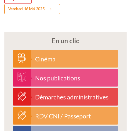
Vendredi 16 Mai 2025
En un clic
Cinéma
Nos publications
Démarches administratives
RDV CNI / Passeport