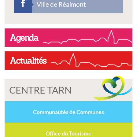
Ville de Réalmont
Agenda
Actualités
CENTRE TARN
Communautés de Communes
Office du Tourisme