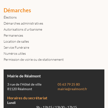
Démarches
Élections
Démarches administratives
Autorisations d'urbanisme
Permanences
Location de salles
Service Funéraire
Numéros utiles
Permission de voirie ou de stationnement
Mairie de Réalmont
3 rue de l'Hôtel de ville
05 63 79 25 80
81120 Réalmont
mairie@realmont.fr
Horaires du secrétariat
Lundi
9h - 12h15 / 13h30 - 17h15