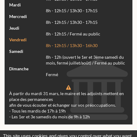
Mardi
8h - 12h15 / 13h30 - 17h15
Mercredi
8h - 12h15 / 13h30 - 17h15
Jeudi
8h - 12h15 / Fermé au public
Vendredi
8h - 12h15 / 13h30 - 16h30
Samedi
8h - 12h (ouvert le 1er et 3ème samedi du
mois, fermé juillet/août) / Fermé au public
Dimanche
Fermé
À partir du mardi 31 mars, le maire et les adjoints mettent en
place des permanences
afin de vous écouter et échanger sur vos préoccupations.
- Tous les mardis de 17h à 19h
- Les 1er et 3e samedis du mois de 9h à 12h
Actualités
Archives
Agenda
This site uses cookies and gives you control over what you want