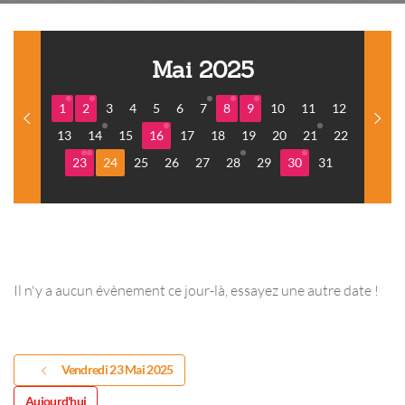
Mai 2025
1
2
3
4
5
6
7
8
9
10
11
12
13
14
15
16
17
18
19
20
21
22
23
24
25
26
27
28
29
30
31
Il n'y a aucun évènement ce jour-là, essayez une autre date !
Vendredi 23 Mai 2025
Aujourd'hui