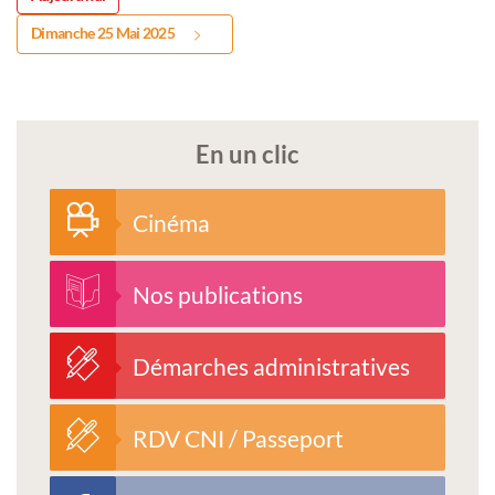
Dimanche 25 Mai 2025
En un clic
Cinéma
Nos publications
Démarches administratives
RDV CNI / Passeport