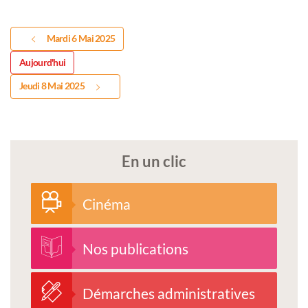
Mardi 6 Mai 2025
Aujourd'hui
Jeudi 8 Mai 2025
En un clic
Cinéma
Nos publications
Démarches administratives