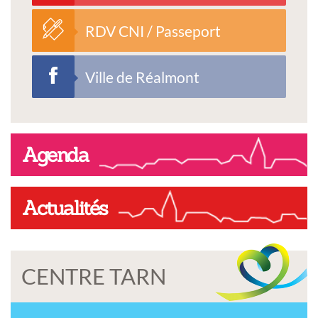
RDV CNI / Passeport
Ville de Réalmont
Agenda
Actualités
CENTRE TARN