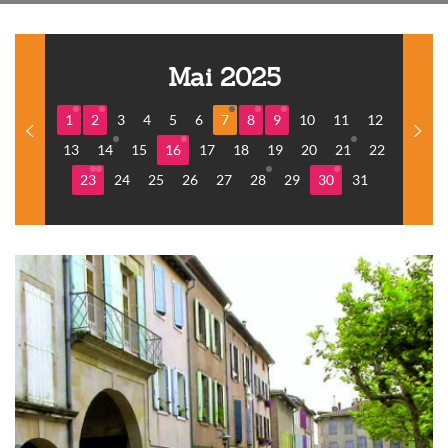
Mai 2025
1
2
3
4
5
6
7
8
9
10
11
12
13
14
15
16
17
18
19
20
21
22
23
24
25
26
27
28
29
30
31