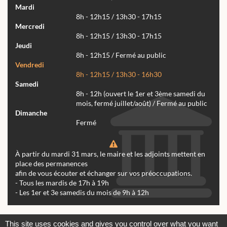
Mardi
8h - 12h15 / 13h30 - 17h15
Mercredi
8h - 12h15 / 13h30 - 17h15
Jeudi
8h - 12h15 / Fermé au public
Vendredi
8h - 12h15 / 13h30 - 16h30
Samedi
8h - 12h (ouvert le 1er et 3ème samedi du
mois, fermé juillet/août) / Fermé au public
Dimanche
Fermé
À partir du mardi 31 mars, le maire et les adjoints mettent en
place des permanences
afin de vous écouter et échanger sur vos préoccupations.
- Tous les mardis de 17h à 19h
- Les 1er et 3e samedis du mois de 9h à 12h
Actualités
Archives
Agenda
This site uses cookies and gives you control over what you want