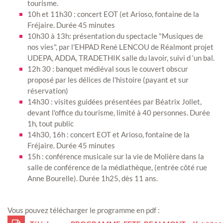
tourisme.
10h et 11h30 : concert EOT (et Arioso, fontaine de la
Fréjaire. Durée 45 minutes
10h30 à 13h: présentation du spectacle "Musiques de
nos vies", par l'EHPAD René LENCOU de Réalmont projet
UDEPA, ADDA, TRADETHIK salle du lavoir, suivi d ‘un bal.
12h 30 : banquet médiéval sous le couvert obscur
proposé par les délices de l'histoire (payant et sur
réservation)
14h30 : visites guidées présentées par Béatrix Jollet,
devant l'office du tourisme, limité à 40 personnes. Durée
1h, tout public
14h30, 16h : concert EOT et Arioso, fontaine de la
Fréjaire. Durée 45 minutes
15h : conférence musicale sur la vie de Molière dans la
salle de conférence de la médiathèque, (entrée côté rue
Anne Bourelle). Durée 1h25, dès 11 ans.
Vous pouvez télécharger le programme en pdf :