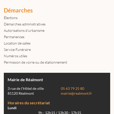
Démarches
Élections
Démarches administratives
Autorisations d'urbanisme
Permanences
Location de salles
Service Funéraire
Numéros utiles
Permission de voirie ou de stationnement
Mairie de Réalmont
3 rue de l'Hôtel de ville
05 63 79 25 80
81120 Réalmont
mairie@realmont.fr
Horaires du secrétariat
Lundi
9h - 12h15 / 13h30 - 17h15