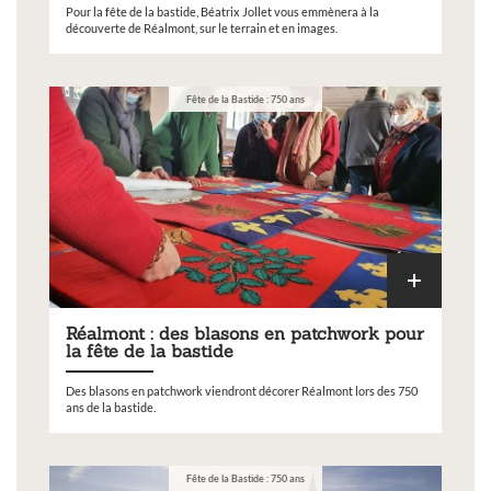
Pour la fête de la bastide, Béatrix Jollet vous emmènera à la
découverte de Réalmont, sur le terrain et en images.
Fête de la Bastide : 750 ans
Réalmont : des blasons en patchwork pour
la fête de la bastide
Des blasons en patchwork viendront décorer Réalmont lors des 750
ans de la bastide.
Fête de la Bastide : 750 ans