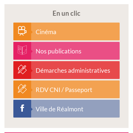
En un clic
Cinéma
Nos publications
Démarches administratives
RDV CNI / Passeport
Ville de Réalmont