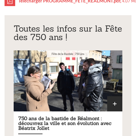
Télécharger PROGRAMME_FETE_REALMONT.pdf,
4.07 M
Toutes les infos sur la Fête
des 750 ans !
Fête de la Bastide : 750 ans
750 ans de la bastide de Réalmont :
découvrez la ville et son évolution avec
Béatrix Jollet