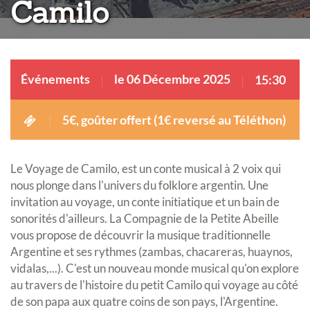
Camilo
Événements
le 06 Décembre 2025
15:30
5€, goûter offert (1€ reversé au Téléthon)
Le Voyage de Camilo, est un conte musical à 2 voix qui
nous plonge dans l'univers du folklore argentin. Une
invitation au voyage, un conte initiatique et un bain de
sonorités d'ailleurs. La Compagnie de la Petite Abeille
vous propose de découvrir la musique traditionnelle
Argentine et ses rythmes (zambas, chacareras, huaynos,
vidalas,...). C'est un nouveau monde musical qu'on explore
au travers de l'histoire du petit Camilo qui voyage au côté
de son papa aux quatre coins de son pays, l'Argentine.