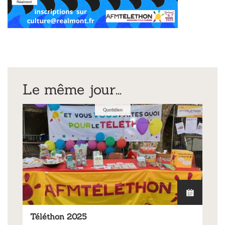
Le même jour...
Quotidien
Téléthon 2025