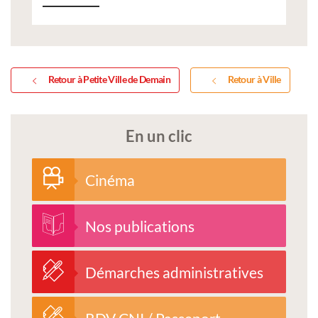
Retour à Petite Ville de Demain
Retour à Ville
En un clic
Cinéma
Nos publications
Démarches administratives