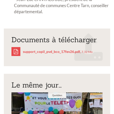
Communauté de communes Centre Tarn, conseiller
départemental.
Documents à télécharger
support_copil_pvd_bco_17fev26.pdf,
7.32 Mo
support_copil_pvd_bco_
Le même jour...
Quotidien