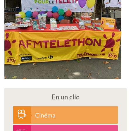
En un clic
Cinéma