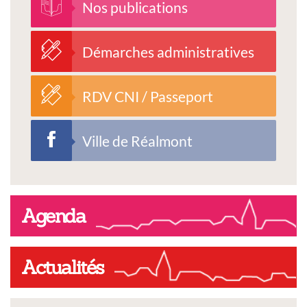
Nos publications
Démarches administratives
RDV CNI / Passeport
Ville de Réalmont
Agenda
Actualités