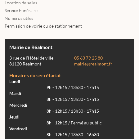
Location de salles
Service Funéraire
Numéros utiles
Permission de voirie ou de stationnement
Mairie de Réalmont
3 rue de l'Hôtel de ville
05 63 79 25 80
81120 Réalmont
mairie@realmont.fr
Horaires du secrétariat
Lundi
9h - 12h15 / 13h30 - 17h15
Mardi
8h - 12h15 / 13h30 - 17h15
Mercredi
8h - 12h15 / 13h30 - 17h15
Jeudi
8h - 12h15 / Fermé au public
Vendredi
8h - 12h15 / 13h30 - 16h30