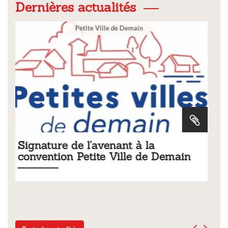
Dernières actualités
Ville
Tarifs 2026 des services
emain
municipaux
Liste des tarifs 2026 des services municipaux,
délibération du conseil municipal du 19 décembre 20